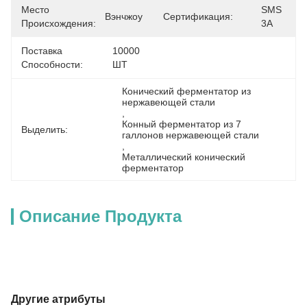
Место
SMS 
Вэнчжоу
Сертификация:
Происхождения:
3A
Поставка
10000 
Способности:
ШТ
Конический ферментатор из 
нержавеющей стали
, 
Конный ферментатор из 7 
Выделить:
галлонов нержавеющей стали
, 
Металлический конический 
ферментатор
Описание Продукта
Другие атрибуты