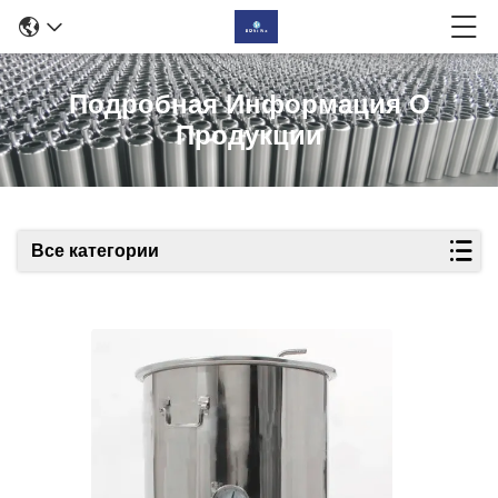
Подробная Информация О
Продукции
Все категории