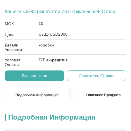
Конический Ферментатор Из Нержавеющей Стали
10
МОК:
Usd1-USD2000
Цена:
Детали
коробки
Упаковки:
Условия
Т/Т аккредитив
Оплаты:
Лучшая Цена
Свяжитесь Сейчас
Подробная Информация
Описание Продукта
Подробная Информация