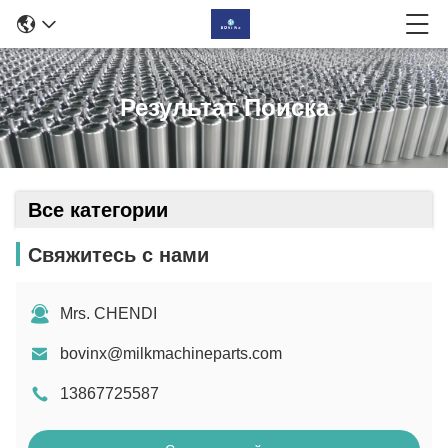
Результат Поиска
Все категории
Свяжитесь с нами
Mrs. CHENDI
bovinx@milkmachineparts.com
13867725587