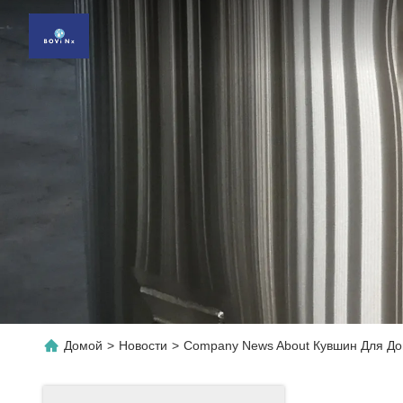
Домой
>
Новости
>
Company News About Кувшин Для Д