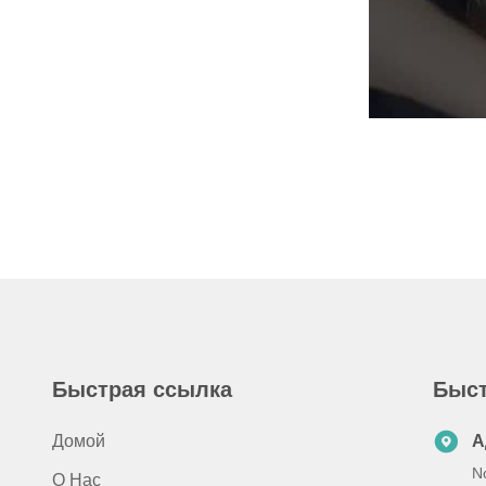
Быстрая ссылка
Быст
Домой
А
N
О Нас