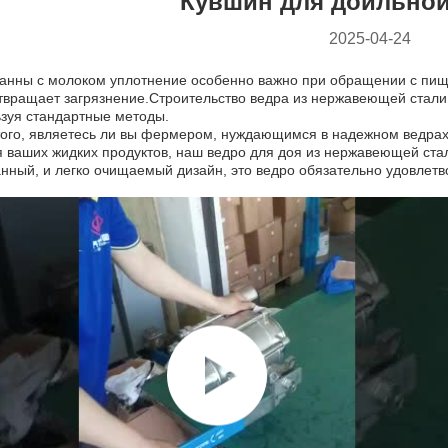
Кувшин для доильно
2025-04-24
ванны с молоком уплотнение особенно важно при обращении с пищ
твращает загрязнение.Строительство ведра из нержавеющей стали т
ьзуя стандартные методы.
того, являетесь ли вы фермером, нуждающимся в надежном ведра
я ваших жидких продуктов, наш ведро для доя из нержавеющей ста
нный, и легко очищаемый дизайн, это ведро обязательно удовлетв