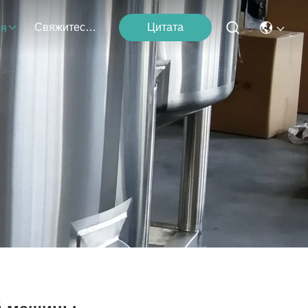
Свяжитесь С Нами
Цитата
ия