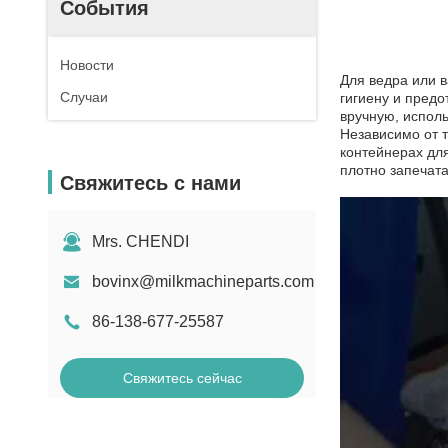
События
Новости
Для ведра или 
Случаи
гигиену и предо
вручную, испол
Независимо от 
контейнерах дл
плотно запечата
Свяжитесь с нами
Mrs. CHENDI
bovinx@milkmachineparts.com
86-138-677-25587
Свяжитесь сейчас