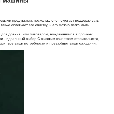
й машины
евыми продуктами, поскольку оно помогает поддерживать
акже облегчает его очистку, и его можно легко мыть
х для доения, или пивоваром, нуждающимся в прочных
ли - идеальный выбор.С высоким качеством строительства,
орит все ваши потребности и превзойдет ваши ожидания.