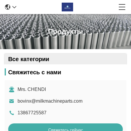
Продукты
Все категории
Свяжитесь с нами
Mrs. CHENDI
bovinx@milkmachineparts.com
13867725587
Свяжитесь сейчас