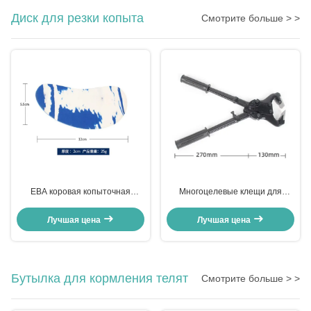
соответствием DIN 11851
Диск для резки копыта
Смотрите больше > >
ЕВА коровая копыточная
Многоцелевые клещи для
подушка
копытов
Лучшая цена
Лучшая цена
Бутылка для кормления телят
Смотрите больше > >