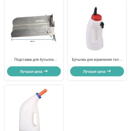
Подставка для бутылок
Бутылка для кормления телят
питания S/S 304 S/S 201
(NIPPLE)
Лучшая цена
Лучшая цена