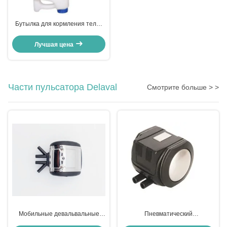
Бутылка для кормления телят
3L ~ 4L
Лучшая цена
Части пульсатора Delaval
Смотрите больше > >
Мобильные девальвальные
Пневматический
пульсаторы Части для
делатроновский пульсатор