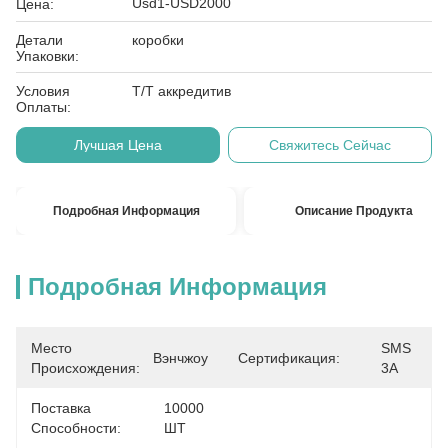
Usd1-USD2000
Цена:
Детали
коробки
Упаковки:
Условия
Т/Т аккредитив
Оплаты:
Лучшая Цена
Свяжитесь Сейчас
Подробная Информация
Описание Продукта
Подробная Информация
Место
SMS 
Вэнчжоу
Сертификация:
Происхождения:
3A
Поставка
10000 
Способности:
ШТ