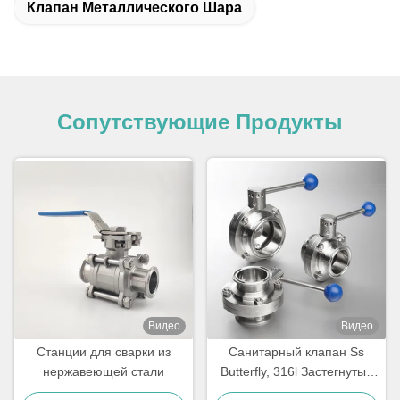
Клапан Металлического Шара
Сопутствующие Продукты
Видео
Видео
Станции для сварки из
Санитарный клапан Ss
нержавеющей стали
Butterfly, 316l Застегнутый
сварный клапан DIN