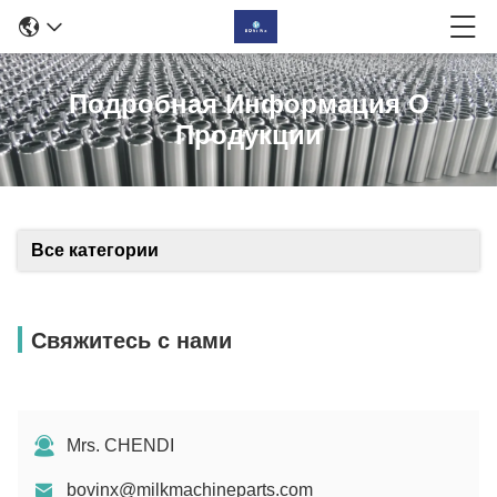
Подробная Информация О
Продукции
Все категории
Свяжитесь с нами
Mrs. CHENDI
bovinx@milkmachineparts.com