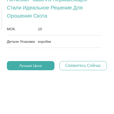
Стали Идеальное Решение Для
Орошения Скота
МОК:
10
Детали Упаковки:
коробки
Свяжитесь Сейчас
Лучшая Цена