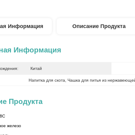
ая Информация
Описание Продукта
ная Информация
ождения:
Китай
Напитка для скота
, 
Чашка для питья из нержавеюще
ие Продукта
58C
вое железо