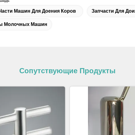
ошадь
Части Машин Для Доения Коров
Запчасти Для До
ы Молочных Машин
Сопутствующие Продукты