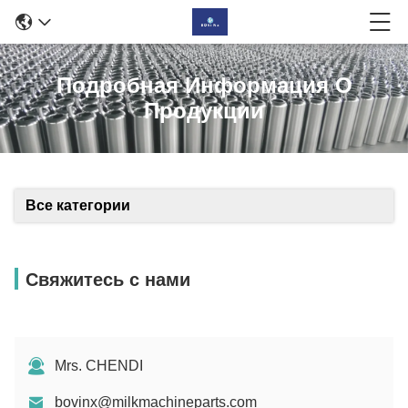
Подробная Информация О
Продукции
Все категории
Свяжитесь с нами
Mrs. CHENDI
bovinx@milkmachineparts.com