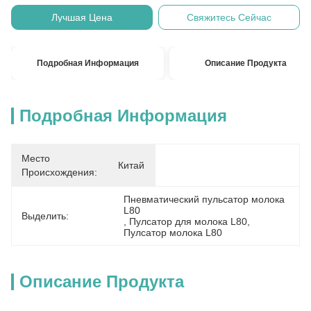
Лучшая Цена
Свяжитесь Сейчас
Подробная Информация
Описание Продукта
Подробная Информация
Место
Китай
Происхождения:
Пневматический пульсатор молока 
L80
Выделить:
, 
Пулсатор для молока L80
, 
Пулсатор молока L80
Описание Продукта