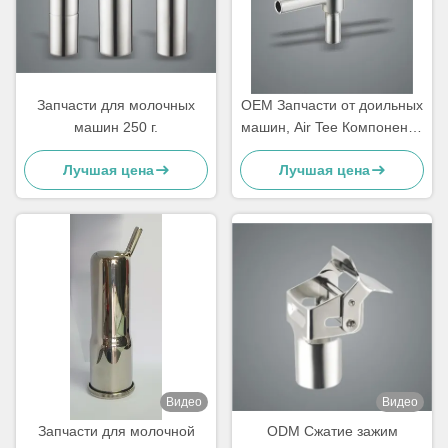
Запчасти для молочных
OEM Запчасти от доильных
машин 250 г.
машин, Air Tee Компоненты
от доильных машин
Лучшая цена
Лучшая цена
Видео
Видео
Запчасти для молочной
ODM Сжатие зажим