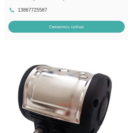
13867725587
Свяжитесь сейчас