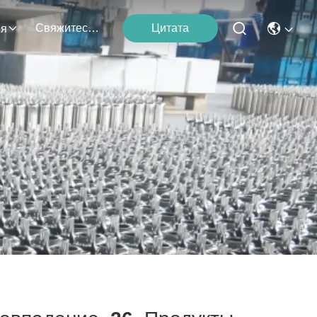
Свяжитесь С Нами
Цитата
ия