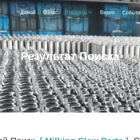
Домой
О Нас
Видео
Продукты
Событ
Результат Поиска