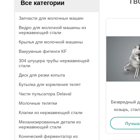
Тв
Все категории
Запчасти для молочных машин
Ведро для молочной машины из
нержавеющей стали
Крылья для молочной машины
Вакуумные фитинги KF
304 штуцера трубы нержавеющей
стали
Диск для резки копыта
Бутылка для кормления телят
Части пульсатора Delaval
Безвредный д
Молочные телятки
козырь, ста
Клапки из нержавеющей стали
Механизированные детали из
Лучша
нержавеющей стали
Конический ферментатор из