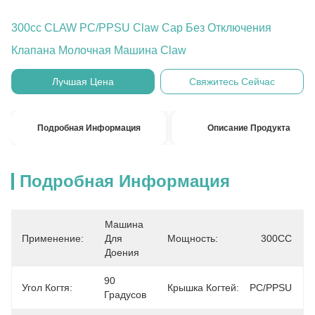
300cc CLAW PC/PPSU Claw Cap Без Отключения
Клапана Молочная Машина Claw
Лучшая Цена
Свяжитесь Сейчас
Подробная Информация
Описание Продукта
Подробная Информация
Машина 
Применение:
Для 
Мощность:
300CC
Доения
90 
Угол Когтя:
Крышка Когтей:
PC/PPSU
Градусов