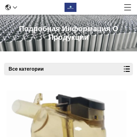
Подробная Информация О
Продукции
Все категории